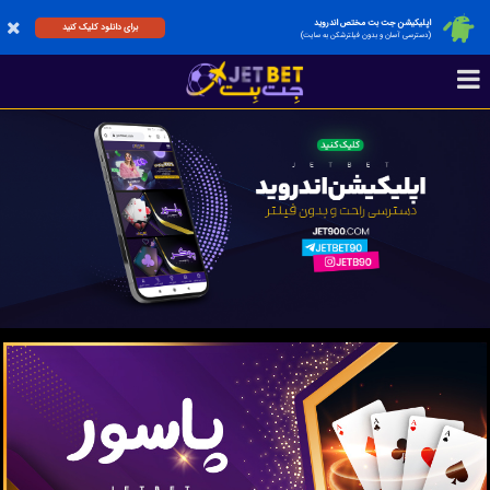
اپلیکیشن جت بت مختص اندروید
برای دانلود کلیک کنید
(دسترسی آسان و بدون فیلترشکن به سایت)