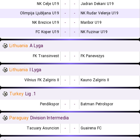
NK Celje U19
-
-
Jadran Dekani U19
Olimpija Ljubljana U19
-
-
NK Rudar Velenje U19
NK Brezice U19
-
-
Maribor U19
FC Koper U19
-
-
NK Fuzinar U19
Lithuania
A Lyga
FK Transinvest
-
-
FK Panevezys
Lithuania
I Lyga
Vilnius FK Zalgiris II
-
-
Kauno Zalgiris II
Turkey
1. Lig
Pendikspor
-
-
Batman Petrolspor
Paraguay
Division Intermedia
Tacuary Asuncion
-
-
Guairena FC